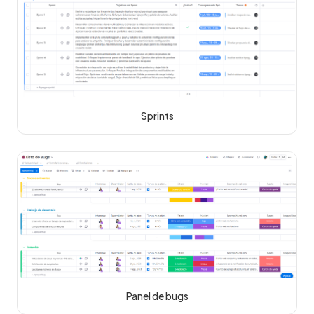
Sprints
Panel de bugs