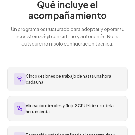
Qué incluye el
acompañamiento
Un programa estructurado para adoptar y operar tu
ecosistema ágil con criterio y autonomía. No es
outsourcing ni solo configuración técnica.
Cinco sesiones de trabajo de hasta una hora
cada una
Alineación de roles y flujo SCRUM dentro de la
herramienta