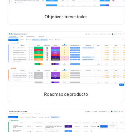
Objetivos trimestrales
Roadmap de producto