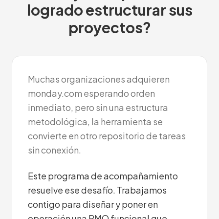
logrado estructurar sus
proyectos?
Muchas organizaciones adquieren
monday.com esperando orden
inmediato, pero sin una estructura
metodológica, la herramienta se
convierte en otro repositorio de tareas
sin conexión.
Este programa de acompañamiento
resuelve ese desafío. Trabajamos
contigo para diseñar y poner en
operación una PMO funcional que