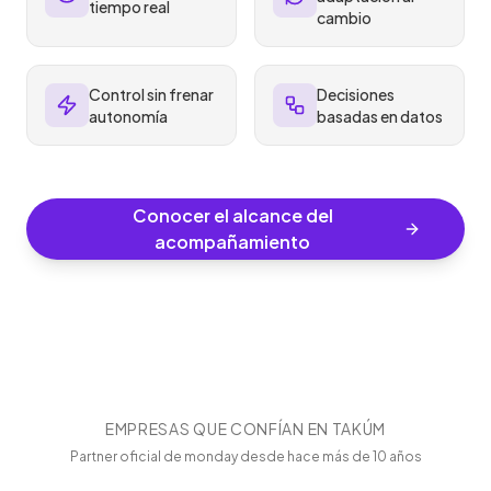
tiempo real
cambio
Control sin frenar
Decisiones
autonomía
basadas en datos
Conocer el alcance del
acompañamiento
EMPRESAS QUE CONFÍAN EN TAKÚM
Partner oficial de monday desde hace más de 10 años