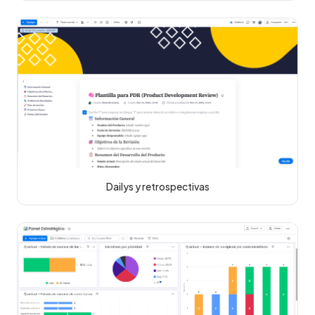
Dailys y retrospectivas