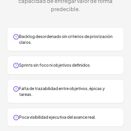
capacidad de entregar valor de forma
predecible.
Backlog desordenado sin criterios de priorización
claros.
Sprints sin foco ni objetivos definidos.
Falta de trazabilidad entre objetivos, épicas y
tareas.
Poca visibilidad ejecutiva del avance real.