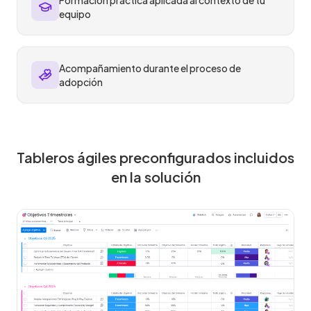
Formación práctica aplicada al contexto de tu
equipo
Acompañamiento durante el proceso de
adopción
Tableros ágiles preconfigurados incluidos
en la solución