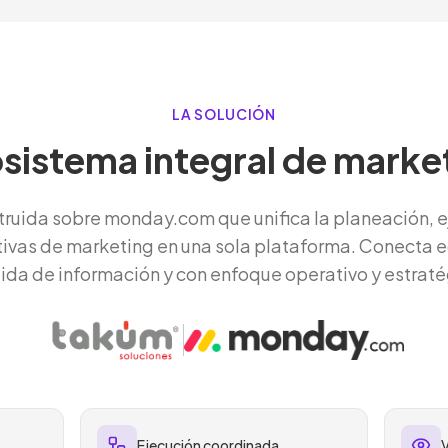
LA SOLUCIÓN
sistema integral de marke
truida sobre monday.com que unifica la planeación, ej
ativas de marketing en una sola plataforma. Conecta e
ida de información y con enfoque operativo y estraté
Ejecución coordinada
V