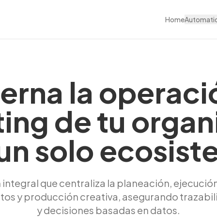
Home
Automati
erna la operaci
ing de tu organ
un solo ecosis
 integral que centraliza la planeación, ejecución
os y producción creativa, asegurando trazabi
y decisiones basadas en datos.