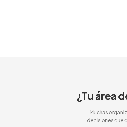
¿Tu área d
Muchas organiz
decisiones que d