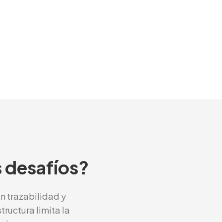
s desafíos?
 trazabilidad y
ructura limita la