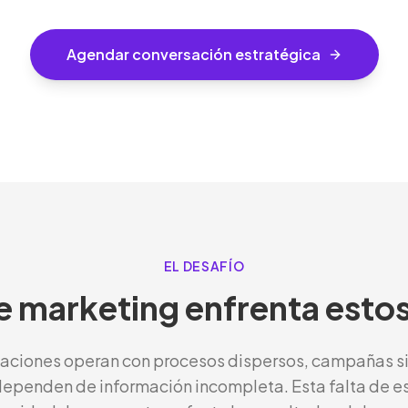
Agendar conversación estratégica
EL DESAFÍO
e marketing enfrenta esto
aciones operan con procesos dispersos, campañas sin
ependen de información incompleta. Esta falta de est