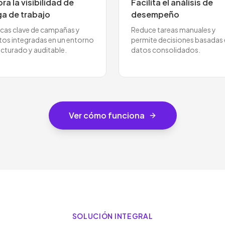
ra la visibilidad de
Facilita el análisis de
ga de trabajo
desempeño
icas clave de campañas y
Reduce tareas manuales y
tos integradas en un entorno
permite decisiones basadas
ucturado y auditable.
datos consolidados.
Ver cómo funciona
SOLUCIÓN INTEGRAL