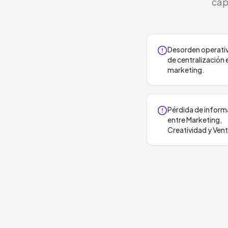
cap
Desorden operativ
de centralización 
marketing.
Pérdida de inform
entre Marketing,
Creatividad y Ven