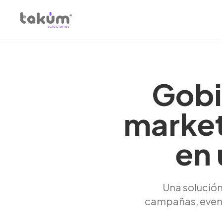
Gobi
market
en 
Una solución
campañas, event