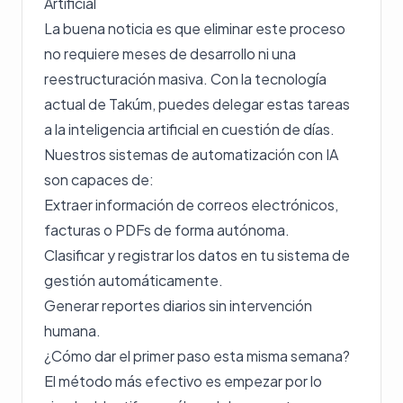
Artificial
La buena noticia es que eliminar este proceso
no requiere meses de desarrollo ni una
reestructuración masiva. Con la tecnología
actual de Takúm, puedes delegar estas tareas
a la inteligencia artificial en cuestión de días.
Nuestros sistemas de automatización con IA
son capaces de:
Extraer información de correos electrónicos,
facturas o PDFs de forma autónoma.
Clasificar y registrar los datos en tu sistema de
gestión automáticamente.
Generar reportes diarios sin intervención
humana.
¿Cómo dar el primer paso esta misma semana?
El método más efectivo es empezar por lo