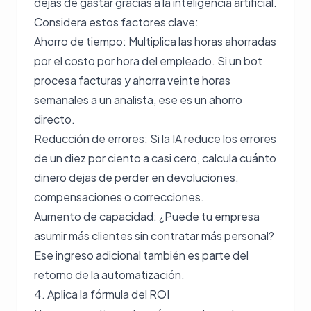
dejas de gastar gracias a la inteligencia artificial.
Considera estos factores clave:
Ahorro de tiempo: Multiplica las horas ahorradas
por el costo por hora del empleado. Si un bot
procesa facturas y ahorra veinte horas
semanales a un analista, ese es un ahorro
directo.
Reducción de errores: Si la IA reduce los errores
de un diez por ciento a casi cero, calcula cuánto
dinero dejas de perder en devoluciones,
compensaciones o correcciones.
Aumento de capacidad: ¿Puede tu empresa
asumir más clientes sin contratar más personal?
Ese ingreso adicional también es parte del
retorno de la automatización.
4. Aplica la fórmula del ROI