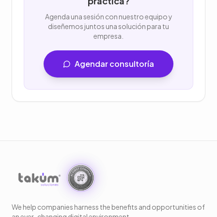
práctica?
Agenda una sesión con nuestro equipo y
diseñemos juntos una solución para tu
empresa.
Agendar consultoría
We help companies harness the benefits and opportunities of
an ever-changing digital environment.