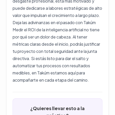
desgaste profesional, está más motivado y
puede dedicarse a labores estratégicas de alto
valor que impulsan el crecimiento a largo plazo.
Deja las adivinanzas en el pasado con Takúm
Medir el ROI de la inteligencia artificial no tiene
por qué ser un dolor de cabeza. Al tener
métricas claras desde el inicio, podrás justificar
tu proyecto con total seguridad ante la junta
directiva. Si estás listo para dar el salto y
automatizar tus procesos con resultados
medibles, en Takúm estamos aquí para
acompañarte en cada etapa del camino.
¿Quieres llevar esto a la