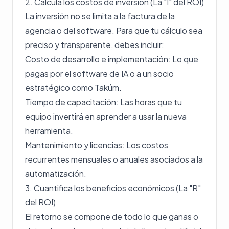
2. Calcula los costos de inversión (La "I" del ROI)
La inversión no se limita a la factura de la
agencia o del software. Para que tu cálculo sea
preciso y transparente, debes incluir:
Costo de desarrollo e implementación: Lo que
pagas por el software de IA o a un socio
estratégico como Takúm.
Tiempo de capacitación: Las horas que tu
equipo invertirá en aprender a usar la nueva
herramienta.
Mantenimiento y licencias: Los costos
recurrentes mensuales o anuales asociados a la
automatización.
3. Cuantifica los beneficios económicos (La "R"
del ROI)
El retorno se compone de todo lo que ganas o