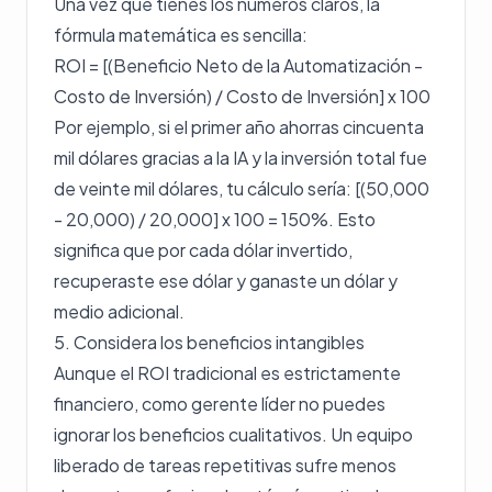
Una vez que tienes los números claros, la
fórmula matemática es sencilla:
ROI = [(Beneficio Neto de la Automatización -
Costo de Inversión) / Costo de Inversión] x 100
Por ejemplo, si el primer año ahorras cincuenta
mil dólares gracias a la IA y la inversión total fue
de veinte mil dólares, tu cálculo sería: [(50,000
- 20,000) / 20,000] x 100 = 150%. Esto
significa que por cada dólar invertido,
recuperaste ese dólar y ganaste un dólar y
medio adicional.
5. Considera los beneficios intangibles
Aunque el ROI tradicional es estrictamente
financiero, como gerente líder no puedes
ignorar los beneficios cualitativos. Un equipo
liberado de tareas repetitivas sufre menos